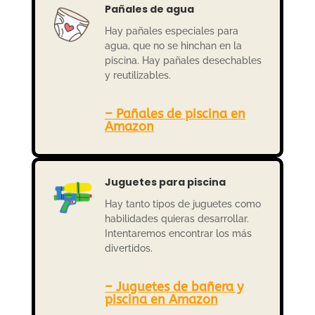
Pañales de agua
Hay pañales especiales para
agua, que no se hinchan en la
piscina. Hay pañales desechables
y reutilizables.
– Pañales de piscina en
Amazon
Juguetes para piscina
Hay tanto tipos de juguetes como
habilidades quieras desarrollar.
Intentaremos encontrar los más
divertidos.
– Juguetes de bañera y
piscina en Amazon