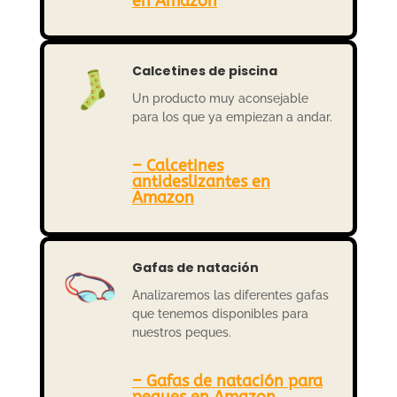
en Amazon
Calcetines de piscina
Un producto muy aconsejable
para los que ya empiezan a andar.
– Calcetines
antideslizantes en
Amazon
Gafas de natación
Analizaremos las diferentes gafas
que tenemos disponibles para
nuestros peques.
– Gafas de natación para
peques en Amazon