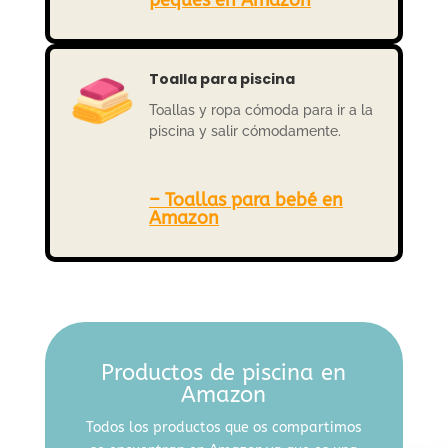
Toalla para piscina
Toallas y ropa cómoda para ir a la
piscina y salir cómodamente.
– Toallas para bebé en
Amazon
Productos de piscina en
Amazon
Todos los productos que os compartimos