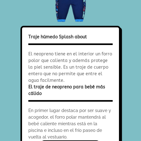
Traje húmedo Splash about
El neopreno tiene en el interior un forro
polar que calienta y además protege
la piel sensible. Es un traje de cuerpo
entero que no permite que entre el
agua facilmente.
El traje de neopreno para bebé más
cálido
En primer lugar destaca por ser suave y
acogedor, el forro polar mantendrá al
bebé caliente mientras está en la
piscina e incluso en el frío paseo de
vuelta al vestuario.